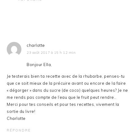
charlotte
23 août 2017 à 15 h 12 min
Bonjour Ella,
Je testerais bien ta recette avec de la rhubarbe, penses-tu
que ce soit mieux de la précuire avant ou encore de la faire
« dégorger » dans du sucre (de coco) quelques heures? Je ne
me rends pas compte de l’eau que le fruit peut rendre..
Merci pour tes conseils et pour tes recettes, vivement la
sortie du livre!
Charlotte
RÉPONDRE