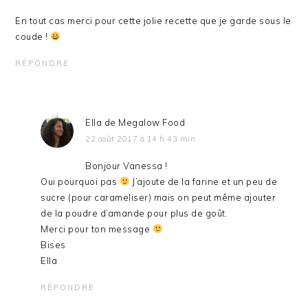
En tout cas merci pour cette jolie recette que je garde sous le
coude !
RÉPONDRE
Ella de Megalow Food
22 août 2017 à 14 h 43 min
Bonjour Vanessa !
Oui pourquoi pas
J’ajoute de la farine et un peu de
sucre (pour carameliser) mais on peut même ajouter
de la poudre d’amande pour plus de goût.
Merci pour ton message
Bises
Ella
RÉPONDRE