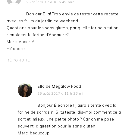
25 août 2017 à 10 h 49 min
Bonjour Ella! Trop envie de tester cette recette
avec les fruits du jardin ce weekend.
Questions pour les sans gluten, par quelle farine peut on
remplacer la farine d’épeautre?
Merci encore!
Eléonore
RÉPONDRE
Ella de Megalow Food
25 août 2017 à 11 h 23 min
Bonjour Éléonore ! J’aurais tenté avec la
farine de sarrasin. Si tu teste, dis-moi comment cela
sort et, mieux, une petite photo ? Car on me pose
souvent la question pour le sans gluten.
Merci beaucoup !