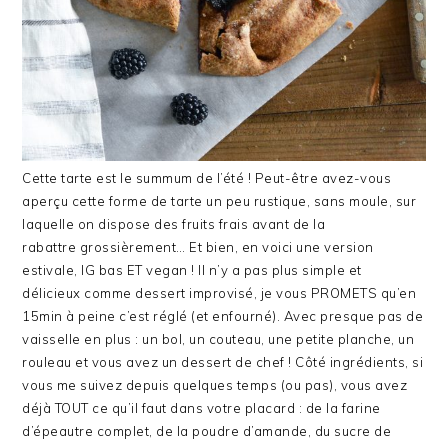
Cette tarte est le summum de l’été ! Peut-être avez-vous
aperçu cette forme de tarte un peu rustique, sans moule, sur
laquelle on dispose des fruits frais avant de la
rabattre grossièrement… Et bien, en voici une version
estivale, IG bas ET vegan ! Il n’y a pas plus simple et
délicieux comme dessert improvisé, je vous PROMETS qu’en
15min à peine c’est réglé (et enfourné). Avec presque pas de
vaisselle en plus : un bol, un couteau, une petite planche, un
rouleau et vous avez un dessert de chef !
Côté ingrédients, si
vous me suivez depuis quelques temps (ou pas), vous avez
déjà TOUT ce qu’il faut dans votre placard : de la farine
d’épeautre complet, de la poudre d’amande, du sucre de