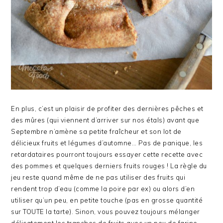
En plus, c’est un plaisir de profiter des dernières pêches et
des mûres (qui viennent d’arriver sur nos étals) avant que
Septembre n’amène sa petite fraîcheur et son lot de
délicieux fruits et légumes d’automne… Pas de panique, les
retardataires pourront toujours essayer cette recette avec
des pommes et quelques derniers fruits rouges ! La règle du
jeu reste quand même de ne pas utiliser des fruits qui
rendent trop d’eau (comme la poire par ex) ou alors d’en
utiliser qu’un peu, en petite touche (pas en grosse quantité
sur TOUTE la tarte). Sinon, vous pouvez toujours mélanger
délicatement les tranches de fruits avec un peu de farine