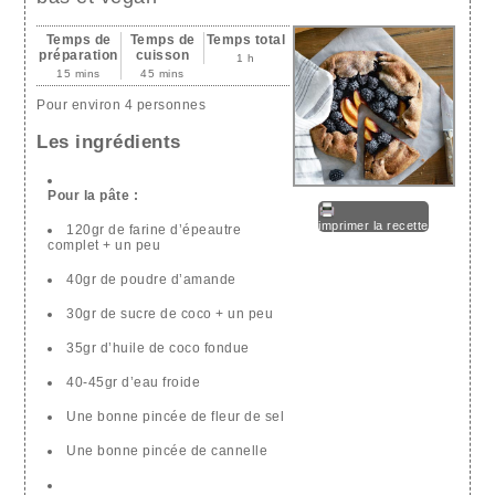
Temps de
Temps de
Temps total
préparation
cuisson
1 h
15 mins
45 mins
Pour environ 4 personnes
Les ingrédients
Pour la pâte :
imprimer la recette
120gr de farine d’épeautre
complet + un peu
40gr de poudre d’amande
30gr de sucre de coco + un peu
35gr d’huile de coco fondue
40-45gr d’eau froide
Une bonne pincée de fleur de sel
Une bonne pincée de cannelle