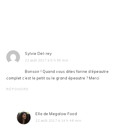
Sylvie Del-rey
22 août 2017 à 0 h 55 min
Bonsoir ! Quand vous dites farine d’épeautre
complet c’est le petit ou le grand épeautre ? Merci
RÉPONDRE
Ella de Megalow Food
22 août 2017 à 14 h 46 min