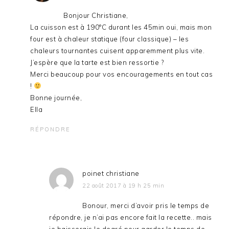
Bonjour Christiane,
La cuisson est à 190°C durant les 45min oui, mais mon
four est à chaleur statique (four classique) – les
chaleurs tournantes cuisent apparemment plus vite.
J’espère que la tarte est bien ressortie ?
Merci beaucoup pour vos encouragements en tout cas
!
Bonne journée,
Ella
RÉPONDRE
poinet christiane
22 août 2017 à 19 h 25 min
Bonour, merci d’avoir pris le temps de
répondre, je n’ai pas encore fait la recette.. mais