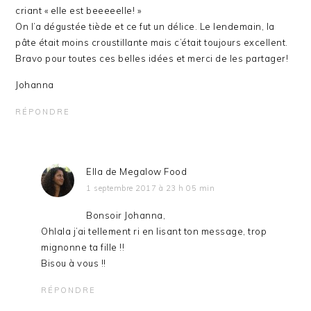
criant « elle est beeeeelle! »
On l’a dégustée tiède et ce fut un délice. Le lendemain, la
pâte était moins croustillante mais c’était toujours excellent.
Bravo pour toutes ces belles idées et merci de les partager!
Johanna
RÉPONDRE
Ella de Megalow Food
1 septembre 2017 à 23 h 05 min
Bonsoir Johanna,
Ohlala j’ai tellement ri en lisant ton message, trop
mignonne ta fille !!
Bisou à vous !!
RÉPONDRE