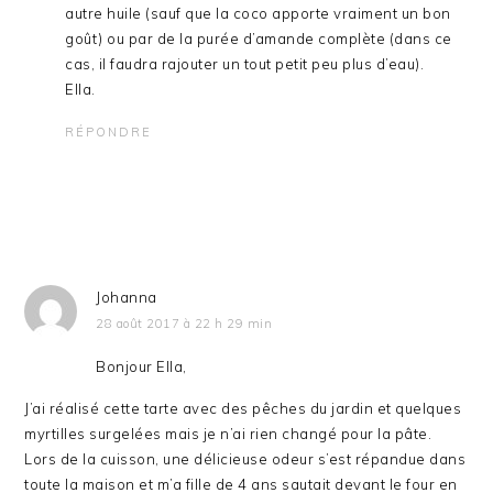
autre huile (sauf que la coco apporte vraiment un bon
goût) ou par de la purée d’amande complète (dans ce
cas, il faudra rajouter un tout petit peu plus d’eau).
Ella.
RÉPONDRE
Johanna
28 août 2017 à 22 h 29 min
Bonjour Ella,
J’ai réalisé cette tarte avec des pêches du jardin et quelques
myrtilles surgelées mais je n’ai rien changé pour la pâte.
Lors de la cuisson, une délicieuse odeur s’est répandue dans
toute la maison et m’a fille de 4 ans sautait devant le four en