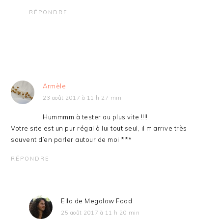
RÉPONDRE
Armèle
23 août 2017 à 11 h 27 min
Hummmm à tester au plus vite !!!!
Votre site est un pur régal à lui tout seul, il m’arrive très
souvent d’en parler autour de moi ***
RÉPONDRE
Ella de Megalow Food
25 août 2017 à 11 h 20 min