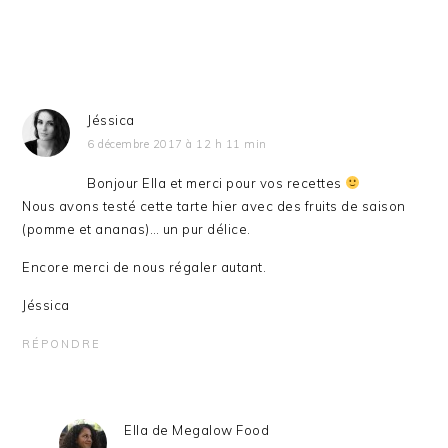
Jéssica
6 décembre 2017 à 12 h 11 min
Bonjour Ella et merci pour vos recettes
Nous avons testé cette tarte hier avec des fruits de saison
(pomme et ananas)… un pur délice.
Encore merci de nous régaler autant.
Jéssica
RÉPONDRE
Ella de Megalow Food