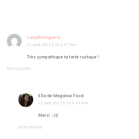
LadyMilonguera
21 août 2017 à 22 h 37 min
Très sympathique ta tarte rustique !
RÉPONDRE
Ella de Megalow Food
22 août 2017 à 14 h 43 min
Merci :-)))
RÉPONDRE