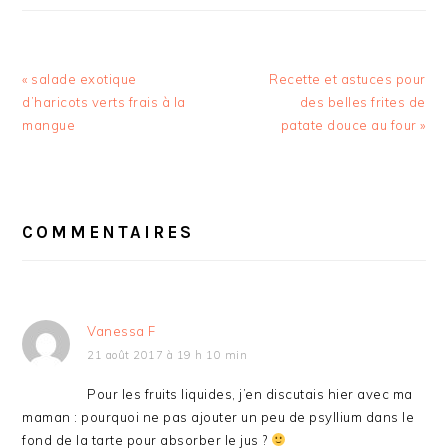
Article
Article
« salade exotique
Recette et astuces pour
précédent
suivant
d’haricots verts frais à la
des belles frites de
:
:
mangue
patate douce au four »
INTERACTIONS
DU
COMMENTAIRES
LECTEUR
Vanessa F
21 août 2017 à 19 h 10 min
Pour les fruits liquides, j’en discutais hier avec ma
maman : pourquoi ne pas ajouter un peu de psyllium dans le
fond de la tarte pour absorber le jus ?