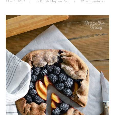
21 août 2017
by
Ella de Megalow Food
37 commentaires