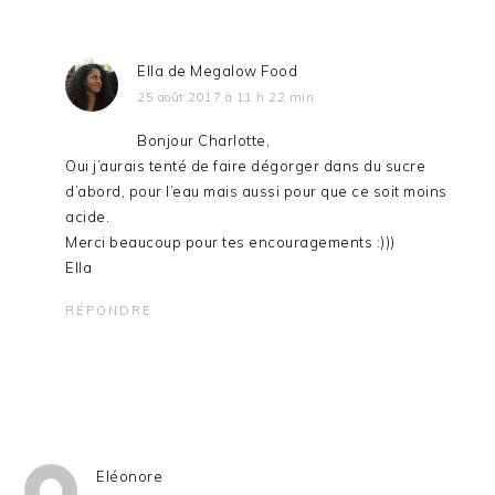
Ella de Megalow Food
25 août 2017 à 11 h 22 min
Bonjour Charlotte,
Oui j’aurais tenté de faire dégorger dans du sucre
d’abord, pour l’eau mais aussi pour que ce soit moins
acide.
Merci beaucoup pour tes encouragements :)))
Ella
RÉPONDRE
Eléonore