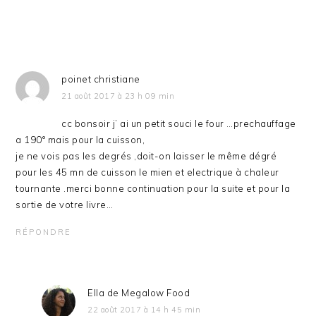
poinet christiane
21 août 2017 à 23 h 09 min
cc bonsoir j’ ai un petit souci le four …prechauffage
a 190° mais pour la cuisson,
je ne vois pas les degrés ,doit-on laisser le même dégré
pour les 45 mn de cuisson le mien et electrique à chaleur
tournante .merci bonne continuation pour la suite et pour la
sortie de votre livre…
RÉPONDRE
Ella de Megalow Food
22 août 2017 à 14 h 45 min