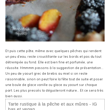
Et puis cette pâte, même avec quelques pêches qui rendent
un peu d’eau, reste croustillante sur les bords et pas du tout
détrempée au fond. Elle est bien fine et parfumée, une
réussite. Hmmmm passons à la suggestion de présentation…
Un peu de yaourt grec de brebis au miel si on reste
raisonnable, sinon on peut faire la fête tout de suite et poser
une boule de glace vanille ou glace au yaourt sur chaque
part. Les plus pressés la dégusteront nature… Et ce sera très
bien aussi.
Tarte rustique à la pêche et aux mûres - IG
bas et vegan