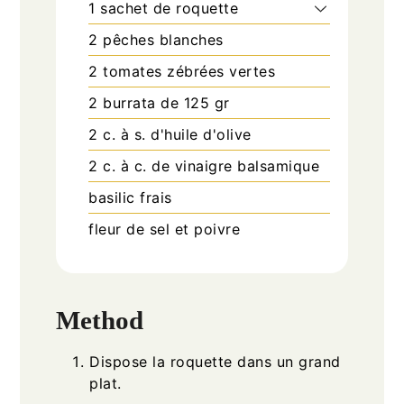
1
sachet
de roquette
2
pêches blanches
2
tomates zébrées vertes
2
burrata de 125 gr
2
c. à s.
d'huile d'olive
2
c. à c.
de vinaigre balsamique
basilic frais
fleur de sel et poivre
Method
Dispose la roquette dans un grand
plat.