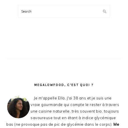
BARRE
LATÉRALE
Search
PRINCIPALE
MEGALOWFOOD, C’EST QUOI ?
Je m'appelle Ella, j'ai 38 ans et je suis une
vraie gourmande qui compte le rester à travers
une cuisine naturelle, très souvent bio, toujours
savoureuse tout en étant à indice glycémique
bas (ne provoque pas de pic de glycémie dans le corps).
Me