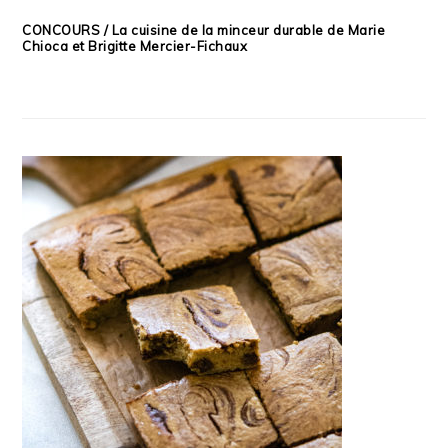
CONCOURS / La cuisine de la minceur durable de Marie
Chioca et Brigitte Mercier-Fichaux