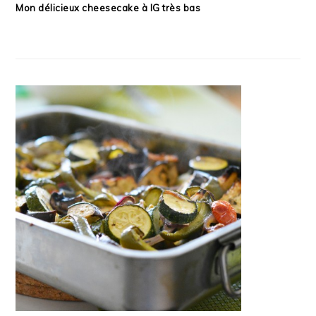
Mon délicieux cheesecake à IG très bas