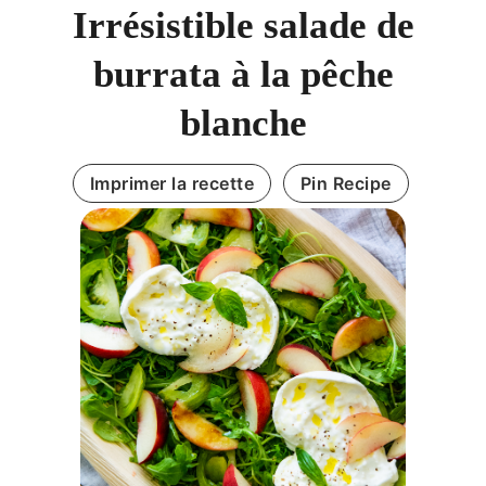
Irrésistible salade de
burrata à la pêche
blanche
Imprimer la recette
Pin Recipe