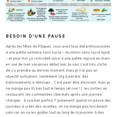
BESOIN D’UNE PAUSE
Après les fêtes de Pâques, vous avez tous été enthousiastes
à une petite semaine sans sucre – du moins sans sucre ajout
– et pour moi ça coïncidait aussi à une petite reprise en main
en vue de mes vacances début mai. Je sais c’est très cliché
de s’y prendre au dernier moment, mais je n’ai pas un
objectif surhumain, seulement 1kg à perdre, des
ballonnements à diminuer… C’est peut-être étonnant, mais je
ne mange pas IG bas tout le temps (et non ! ), les sorties au
restaurant, les commandes Ubereats après une journée
chargée… à cuisiner parfois !! Justement, quand on passe des
journées à créer des recettes, on ne mange pas forcément
sain car on va les goûter tout au long de la journée, à des