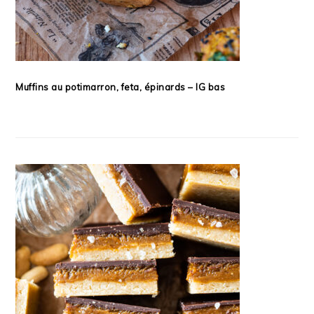
Muffins au potimarron, feta, épinards – IG bas