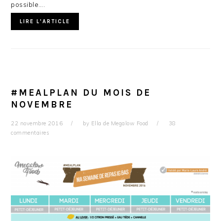
possible….
LIRE L'ARTICLE
#MEALPLAN DU MOIS DE
NOVEMBRE
22 novembre 2016
by
Ella de Megalow Food
38
commentaires