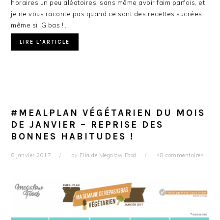
horaires un peu aléatoires, sans même avoir faim parfois, et
je ne vous raconte pas quand ce sont des recettes sucrées
même si IG bas !…
LIRE L'ARTICLE
#MEALPLAN VÉGÉTARIEN DU MOIS
DE JANVIER – REPRISE DES
BONNES HABITUDES !
6 janvier 2017
by
Ella de Megalow Food
48 commentaires