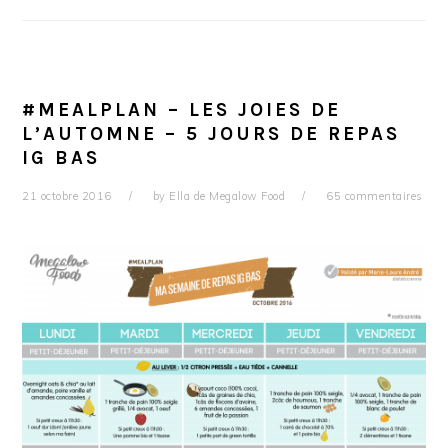
#MEALPLAN – LES JOIES DE
L’AUTOMNE – 5 JOURS DE REPAS
IG BAS
21 octobre 2016
by
Ella de Megalow Food
65 commentaires