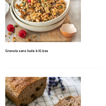
Granola sans huile à IG bas