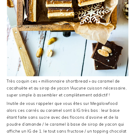
Très coquin ces « millionnaire shortbread » au caramel de
cacahuète et au sirop de yacon !Aucune cuisson nécessaire,
super simple à assembler et complètement addictif !
Inutile de vous rappeler que vous êtes sur Megalowfood
alors ces carrés au caramel sont à IG très bas : leur base
étant faite sans sucre avec des flocons d’avoine et de la
poudre d’amande / le caramel à base de sirop de yacon qui
affiche un IG de 1, le tout sans fructose / un topping chocolat