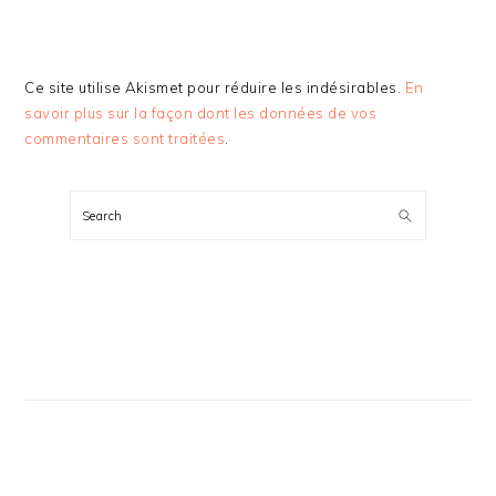
Ce site utilise Akismet pour réduire les indésirables.
En
savoir plus sur la façon dont les données de vos
commentaires sont traitées
.
BARRE
LATÉRALE
Search
PRINCIPALE