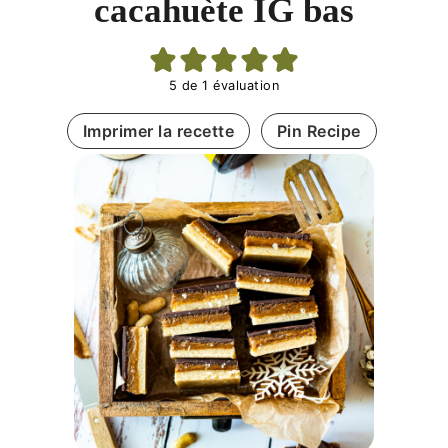
cacahuète IG bas
5
de 1 évaluation
Imprimer la recette
Pin Recipe