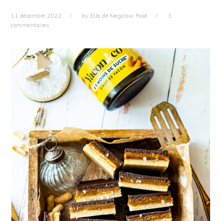
11 décembre 2022
by
Ella de Megalow Food
3
commentaires