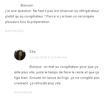
Bonsoir…
J ai une question. Ne faut il pas lire réserver au réfrigérateur
plutôt qu au congélateur ? Parce si j ai bien on recongele
plusieurs fois la préparation.
RÉPONDRE
Ella
22 mai 2025 à 12 h 04 min
Bonjour, on met au congélateur pour que ça
aille plus vite, juste le temps de faire le reste et que ça
fige bien. Ensuite on laisse au frigo. ça ne congèle pas
vraiment, ça refroidit plus vite.
RÉPONDRE