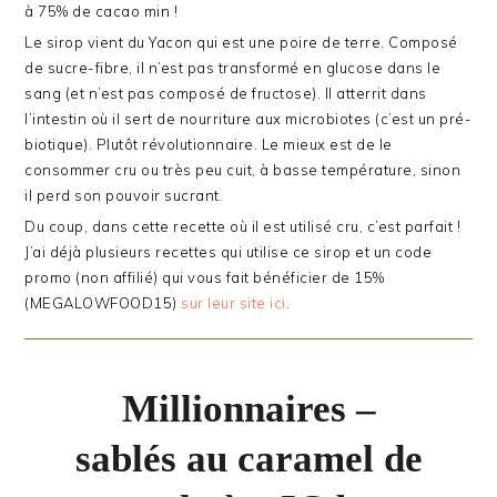
à 75% de cacao min !
Le sirop vient du Yacon qui est une poire de terre. Composé
de sucre-fibre, il n’est pas transformé en glucose dans le
sang (et n’est pas composé de fructose). Il atterrit dans
l’intestin où il sert de nourriture aux microbiotes (c’est un pré-
biotique). Plutôt révolutionnaire. Le mieux est de le
consommer cru ou très peu cuit, à basse température, sinon
il perd son pouvoir sucrant.
Du coup, dans cette recette où il est utilisé cru, c’est parfait !
J’ai déjà plusieurs recettes qui utilise ce sirop et un code
promo (non affilié) qui vous fait bénéficier de 15%
(MEGALOWFOOD15)
sur leur site ici
.
Millionnaires –
sablés au caramel de