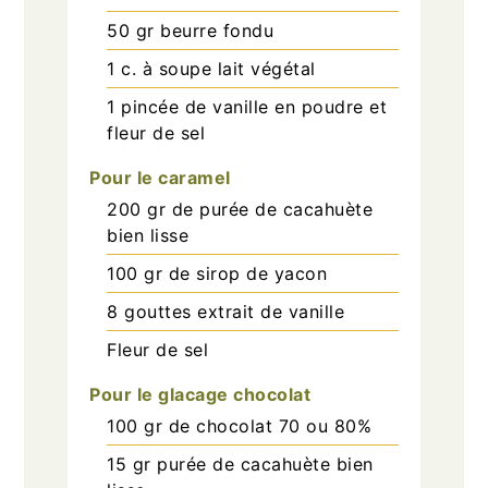
50
gr
beurre fondu
1
c. à soupe
lait végétal
1
pincée
de vanille en poudre et
fleur de sel
Pour le caramel
200
gr
de purée de cacahuète
bien lisse
100
gr
de sirop de yacon
8
gouttes
extrait de vanille
Fleur de sel
Pour le glacage chocolat
100
gr
de chocolat 70 ou 80%
15
gr
purée de cacahuète bien