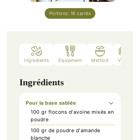
Portions:
16
carrés
Ingredients
Equipment
Method
Video
Ingrédients
Pour la base sablée
100
gr
flocons d'avoine mixés en
poudre
100
gr
de poudre d'amande
blanche