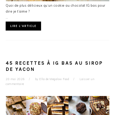
Quoi de plus délicieux qu’un cookie au chocolat IG bas pour
dire je t’aime ?
…
LIRE L'ARTICLE
45 RECETTES À IG BAS AU SIROP
DE YACON
28 mai 2026
by
Ella de Megalow Food
Laisser un
commentaire