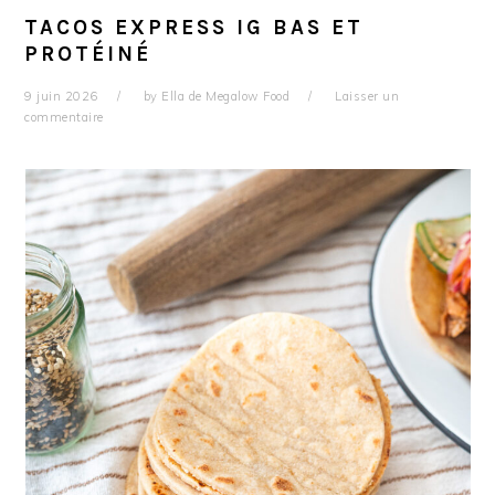
TACOS EXPRESS IG BAS ET
PROTÉINÉ
9 juin 2026
by
Ella de Megalow Food
Laisser un
commentaire