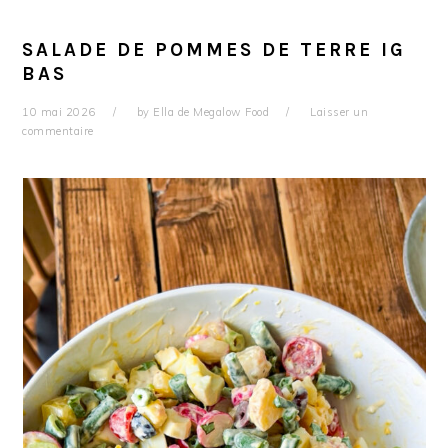
SALADE DE POMMES DE TERRE IG
BAS
10 mai 2026
by
Ella de Megalow Food
Laisser un
commentaire