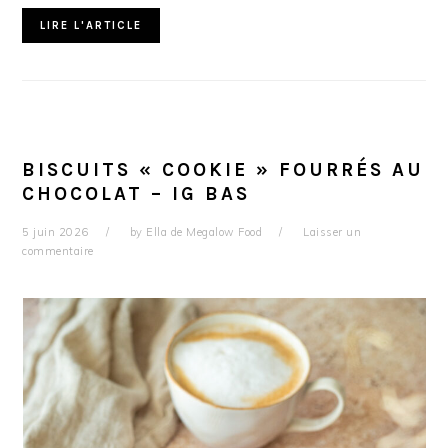
LIRE L'ARTICLE
BISCUITS « COOKIE » FOURRÉS AU
CHOCOLAT – IG BAS
5 juin 2026
by
Ella de Megalow Food
Laisser un
commentaire