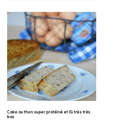
Cake au thon super protéiné et IG très très
bas