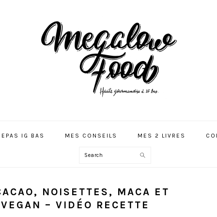
REPAS IG BAS
MES CONSEILS
MES 2 LIVRES
CO
Search
ACAO, NOISETTES, MACA ET
 VEGAN – VIDÉO RECETTE