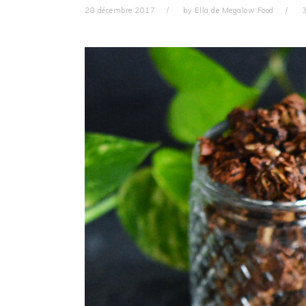
28 décembre 2017
by
Ella de Megalow Food
3