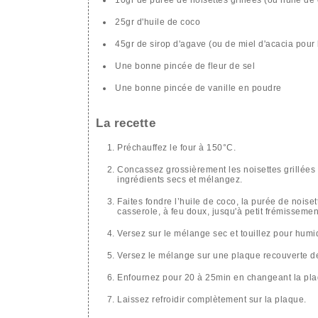
25gr d'huile de coco
45gr de sirop d'agave (ou de miel d'acacia pour
Une bonne pincée de fleur de sel
Une bonne pincée de vanille en poudre
La recette
Préchauffez le four à 150°C.
Concassez grossièrement les noisettes grillées 
ingrédients secs et mélangez.
Faites fondre l’huile de coco, la purée de noiset
casserole, à feu doux, jusqu'à petit frémissemen
Versez sur le mélange sec et touillez pour humi
Versez le mélange sur une plaque recouverte de 
Enfournez pour 20 à 25min en changeant la pla
Laissez refroidir complètement sur la plaque.