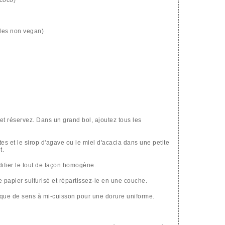
 les non vegan)
et réservez. Dans un grand bol, ajoutez tous les
tes et le sirop d'agave ou le miel d'acacia dans une petite
t.
difier le tout de façon homogène.
papier sulfurisé et répartissez-le en une couche.
que de sens à mi-cuisson pour une dorure uniforme.