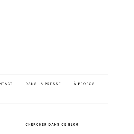
NTACT
DANS LA PRESSE
À PROPOS
BARRE
LATÉRALE
CHERCHER DANS CE BLOG
PRINCIPALE