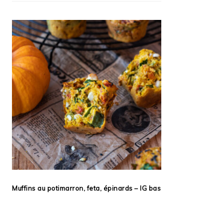
Muffins au potimarron, feta, épinards – IG bas