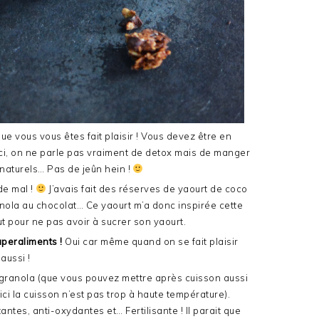
ue vous vous êtes fait plaisir ! Vous devez être en
ci, on ne parle pas vraiment de detox mais de manger
 naturels… Pas de jeûn hein !
de mal !
J’avais fait des réserves de yaourt de coco
anola au chocolat… Ce yaourt m’a donc inspirée cette
faut pour ne pas avoir à sucrer son yaourt.
superaliments !
Oui car même quand on se fait plaisir
aussi !
granola (que vous pouvez mettre après cuisson aussi
ici la cuisson n’est pas trop à haute température).
ntes, anti-oxydantes et… Fertilisante ! Il parait que