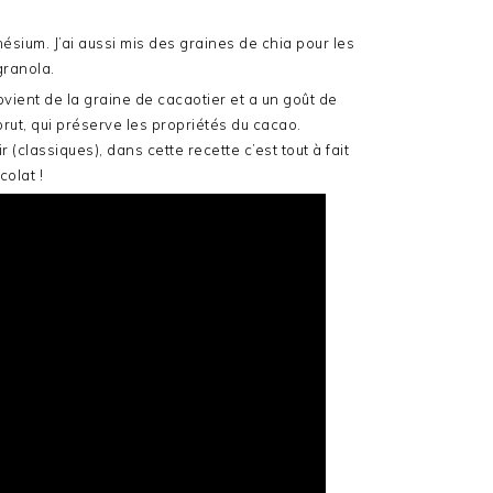
ésium. J’ai aussi mis des graines de chia pour les
granola.
vient de la graine de cacaotier et a un goût de
brut, qui préserve les propriétés du cacao.
(classiques), dans cette recette c’est tout à fait
olat !