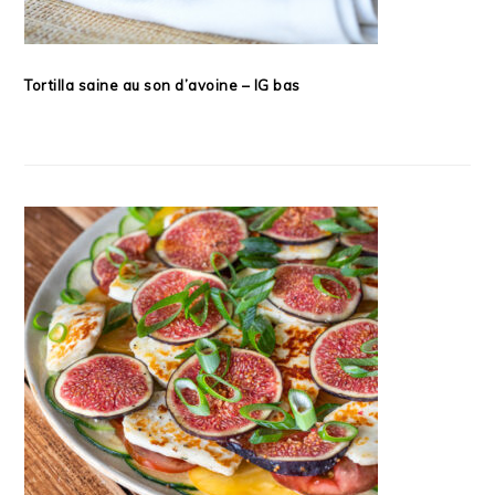
Tortilla saine au son d’avoine – IG bas