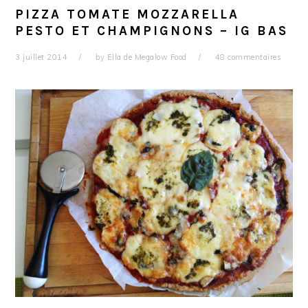
PIZZA TOMATE MOZZARELLA
PESTO ET CHAMPIGNONS – IG BAS
3 juillet 2014
by
Ella de Megalow Food
48 commentaires