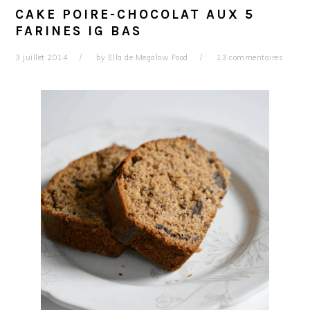
CAKE POIRE-CHOCOLAT AUX 5
FARINES IG BAS
3 juillet 2014
by
Ella de Megalow Food
13 commentaires