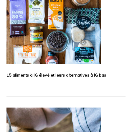
15 aliments à IG élevé et leurs alternatives à IG bas