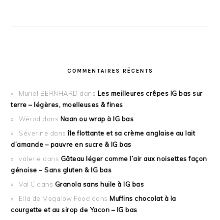
COMMENTAIRES RÉCENTS
Muriel BERNHARD
dans
Les meilleures crêpes IG bas sur
terre – légères, moelleuses & fines
Wérod
dans
Naan ou wrap à IG bas
Séverine
dans
île flottante et sa crème anglaise au lait
d’amande – pauvre en sucre & IG bas
valerie
dans
Gâteau léger comme l’air aux noisettes façon
génoise – Sans gluten & IG bas
Val C
dans
Granola sans huile à IG bas
Ella de Megalow Food
dans
Muffins chocolat à la
courgette et au sirop de Yacon – IG bas