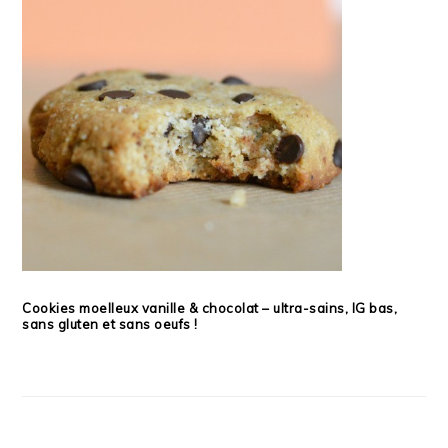
Cookies moelleux vanille & chocolat – ultra-sains, IG bas,
sans gluten et sans oeufs !