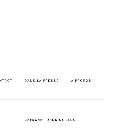
NTACT
DANS LA PRESSE
À PROPOS
BARRE
LATÉRALE
CHERCHER DANS CE BLOG
PRINCIPALE