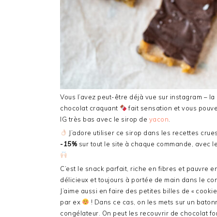
Vous l’avez peut-être déjà vue sur instagram – l
chocolat craquant
fait sensation et vous pouve
IG très bas avec le sirop de
yacon
.
J’adore utiliser ce sirop dans les recettes cr
-15%
sur tout le site à chaque commande, avec 
C’est le snack parfait, riche en fibres et pauvre 
délicieux et toujours à portée de main dans le co
J’aime aussi en faire des petites billes de « cook
par ex
! Dans ce cas, on les mets sur un baton
congélateur. On peut les recouvrir de chocolat fo