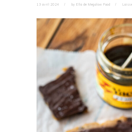
13 avril 2024
by
Ella de Megalow Food
Laiss