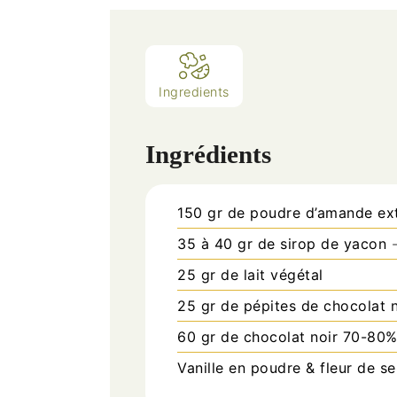
Ingredients
Ingrédients
150
gr
de poudre d’amande ext
35 à 40
gr
de sirop de yacon
25
gr
de lait végétal
25
gr
de pépites de chocolat n
60
gr
de chocolat noir 70-80
Vanille en poudre & fleur de se