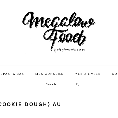
REPAS IG BAS
MES CONSEILS
MES 2 LIVRES
CO
Search
COOKIE DOUGH) AU