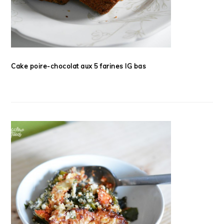
Cake poire-chocolat aux 5 farines IG bas