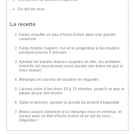
Du lait de coco
La recette
Faites chauffer un peu d'huile d'olive dans une grande
casserole
Faites fondre l'oignon, l'ail et le gingembre à feu modéré
pendant environ 5 minutes
Ajoutez les patates douces coupées en dés, les shiitakés
émincés (et vous pouvez aussi ajouter des baies de goji si
vous voulez)
Mélangez et couvrez de bouillon de légumes
Laissez cuire à feu doux 10 à 15 minutes, jusqu'à ce que la
patate douce soit tendre.
Salez et poivrez, ajoutez la pincée de piment d'espelette
Mixez jusqu'à obtention d'un mélange lisse et crémeux, et
servez avec un filet d'huile d'olive et de lait de coco...
Dégustez !