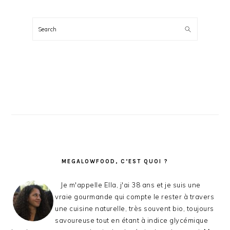
BARRE
LATÉRALE
Search
PRINCIPALE
MEGALOWFOOD, C’EST QUOI ?
Je m'appelle Ella, j'ai 38 ans et je suis une
vraie gourmande qui compte le rester à travers
une cuisine naturelle, très souvent bio, toujours
savoureuse tout en étant à indice glycémique