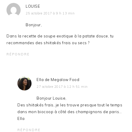
LOUISE
25 octobre 2017 à 9 h 13 min
Bonjour,
Dans la recette de soupe exotique à la patate douce, tu
recommandes des shiitakés frais ou secs ?
RÉPONDRE
Ella de Megalow Food
27 octobre 2017 à 12 h 51 min
Bonjour Louise,
Des shiitakés frais, je les trouve presque tout le temps
dans mon biocoop à côté des champignons de paris…
Ella
RÉPONDRE