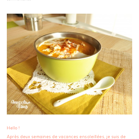
Hello !
Après deux semaines de vacances ensoleillées, je suis de