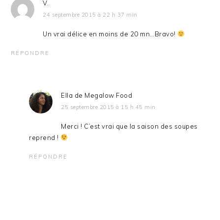
V.
24 septembre 2015 à 22 h 37 min
Un vrai délice en moins de 20 mn…Bravo!
RÉPONDRE
Ella de Megalow Food
25 septembre 2015 à 15 h 45 min
Merci ! C’est vrai que la saison des soupes
reprend !
RÉPONDRE