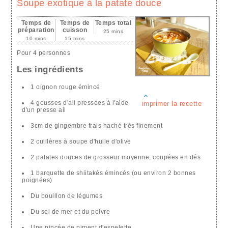
Soupe exotique à la patate douce
Temps de
Temps de
Temps total
préparation
cuisson
25 mins
10 mins
15 mins
Pour 4 personnes
Les ingrédients
1 oignon rouge émincé
4 gousses d'ail pressées à l'aide
imprimer la recette
d'un presse ail
3cm de gingembre frais haché très finement
2 cuillères à soupe d'huile d'olive
2 patates douces de grosseur moyenne, coupées en dés
1 barquette de shiitakés émincés (ou environ 2 bonnes
poignées)
Du bouillon de légumes
Du sel de mer et du poivre
Une pincée de piment d'espelette