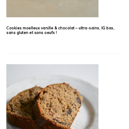
Cookies moelleux vanille & chocolat – ultra-sains, IG bas,
sans gluten et sans oeufs !