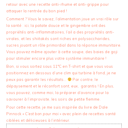
retour avec une recette anti-rhume et anti-grippe pour
attaquer la rentrée du bon pied !
Comment ? Vous le savez, l’alimentation joue un vrai rôle sur
la santé : ici, la patate douce et le gingembre ont des
propriétés anti-inflammatoires, l’ail a des propriétés anti-
virales, et les shiitakés sont riches en polysaccharides,
sucres jouant un rôle primordial dans la réponse immunitaire.
Vous pouvez même ajouter à cette soupe, des baies de goji
pour stimuler encore plus votre système immunitaire !
Bon, si vous sortez sous 11°C en T-shirt et que vous vous
positionnez en dessous d’une clim qui turbine à fond, je ne
peux pas garantir les résultats…
Par contre, le
dépaysement et le réconfort sont, eux, garantis ! En plus,
vous pouvez, comme moi, la préparer d’avance pour la
savourer à l’improviste, les soirs de petite flemme.
Pour cette recette, je me suis inspirée du livre de Dale
Pinnock «
C’est bon pour moi
» avec plein de recettes santé
ciblées et délicieuses à l’intérieur.