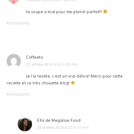
ta soupe a tout pour me plaire! parfait!!
RÉPONDRE
Coffeeto
22 octobre 2014 à 14 h 20 min
Je l’ai testée, c’est un vrai délice! Merci pour cette
recette et ce très chouette blog!
RÉPONDRE
Ella de Megalow Food
29 octobre 2014 à 12 h 17 min