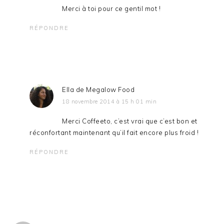
Merci à toi pour ce gentil mot !
RÉPONDRE
Ella de Megalow Food
18 novembre 2014 à 15 h 01 min
Merci Coffeeto, c’est vrai que c’est bon et
réconfortant maintenant qu’il fait encore plus froid !
RÉPONDRE