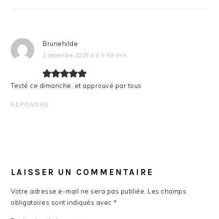
LECTEUR
Brunehilde
2 décembre 2025 à 8 h 49 min
Testé ce dimanche, et approuvé par tous
RÉPONDRE
LAISSER UN COMMENTAIRE
Votre adresse e-mail ne sera pas publiée.
Les champs
obligatoires sont indiqués avec
*