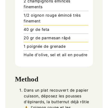
2
champignons émincés
finements
1/2
oignon rouge émincé très
finement
40
gr
de feta
20
gr
de parmesan râpé
1
poignée
de grenade
Huile d'olive, sel et ail en poudre
Method
Dans un plat recouvert de papier
cuisson, déposez les pousses
d'épinards, la butternut déjà rôtie
, l'oignon rouge et les