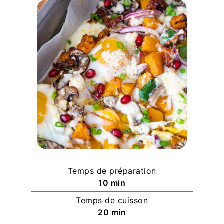
Temps de préparation
minutes
10
min
Temps de cuisson
minutes
20
min