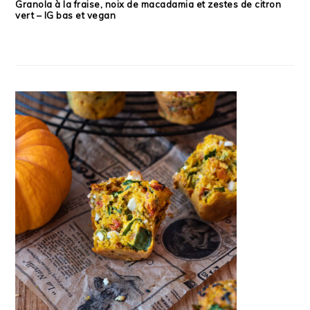
Granola à la fraise, noix de macadamia et zestes de citron
vert – IG bas et vegan