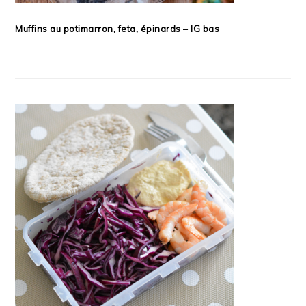
Muffins au potimarron, feta, épinards – IG bas