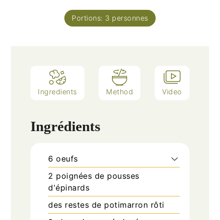
Portions:
3
personnes
Ingredients
Method
Video
Ingrédients
6
oeufs
2
poignées
de pousses
d'épinards
des restes de potimarron rôti