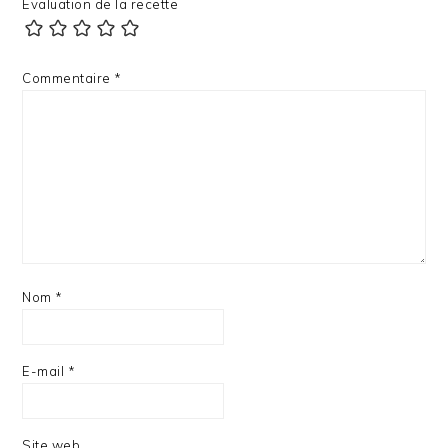
Evaluation de la recette
Commentaire
*
Nom
*
E-mail
*
Site web