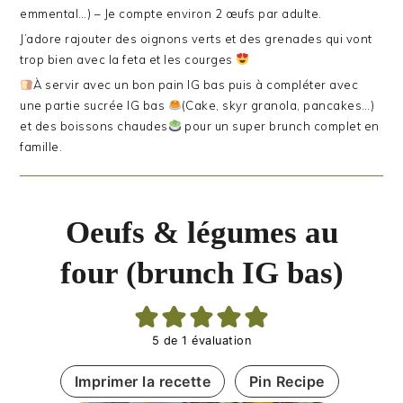
emmental…) – Je compte environ 2 œufs par adulte.
J’adore rajouter des oignons verts et des grenades qui vont
trop bien avec la feta et les courges
À servir avec un bon pain IG bas puis à compléter avec
une partie sucrée IG bas
(Cake, skyr granola, pancakes…)
et des boissons chaudes
pour un super brunch complet en
famille.
Oeufs & légumes au
four (brunch IG bas)
5
de 1 évaluation
Imprimer la recette
Pin Recipe