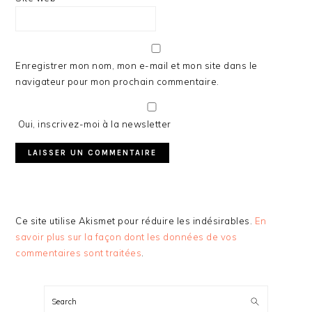
Enregistrer mon nom, mon e-mail et mon site dans le
navigateur pour mon prochain commentaire.
Oui, inscrivez-moi à la newsletter
Ce site utilise Akismet pour réduire les indésirables.
En
savoir plus sur la façon dont les données de vos
commentaires sont traitées
.
BARRE
LATÉRALE
Search