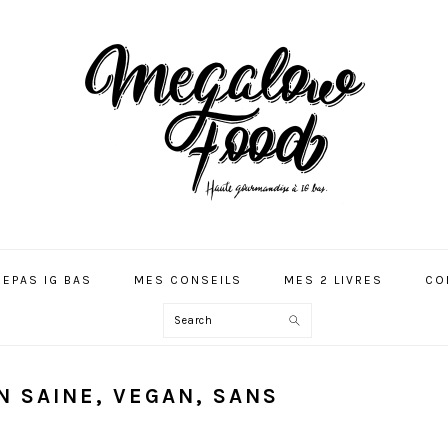
REPAS IG BAS
MES CONSEILS
MES 2 LIVRES
CO
Search
 SAINE, VEGAN, SANS