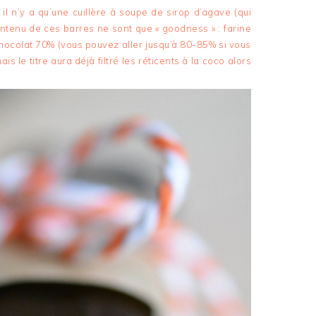
l n’y a qu’une cuillère à soupe de sirop d’agave (qui
ontenu de ces barres ne sont que « goodness » : farine
chocolat 70% (vous pouvez aller jusqu’à 80-85% si vous
ais le titre aura déjà filtré les réticents à la coco alors