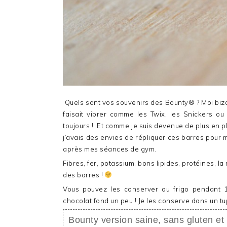
Quels sont vos souvenirs des Bounty® ? Moi bizarr
faisait vibrer comme les Twix, les Snickers o
toujours ! Et comme je suis devenue de plus en p
j’avais des envies de répliquer ces barres pour
après mes séances de gym.
Fibres, fer, potassium, bons lipides, protéines, l
des barres !
Vous pouvez les conserver au frigo pendant 1 
chocolat fond un peu ! Je les conserve dans un 
Bounty version saine, sans gluten et