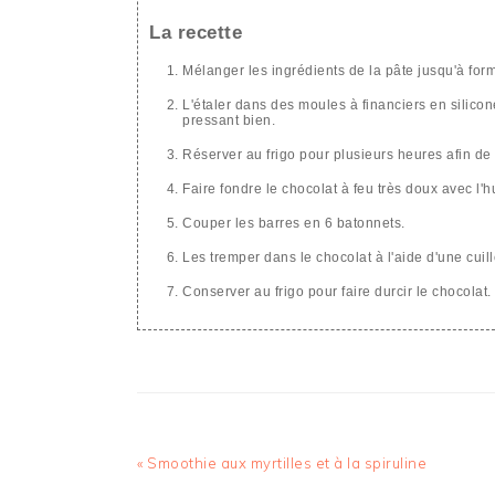
La recette
Mélanger les ingrédients de la pâte jusqu'à form
L'étaler dans des moules à financiers en silico
pressant bien.
Réserver au frigo pour plusieurs heures afin de 
Faire fondre le chocolat à feu très doux avec l'h
Couper les barres en 6 batonnets.
Les tremper dans le chocolat à l'aide d'une cuill
Conserver au frigo pour faire durcir le chocolat.
Article
« Smoothie aux myrtilles et à la spiruline
précédent