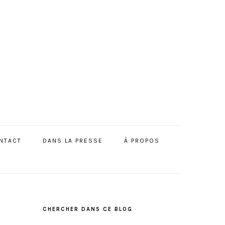
NTACT
DANS LA PRESSE
À PROPOS
BARRE
LATÉRALE
CHERCHER DANS CE BLOG
PRINCIPALE