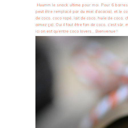
Huumm le snack ultime pour moi. Pour 6 barres i
peut être remplacé par du miel d’acacia), et le c
de coco, coco rapé, lait de coco, huile de coco, 
aimez ça). Oui il faut être fan de coco, c’est sûr, m
ici on est qu’entre coco lovers… Bienvenue !