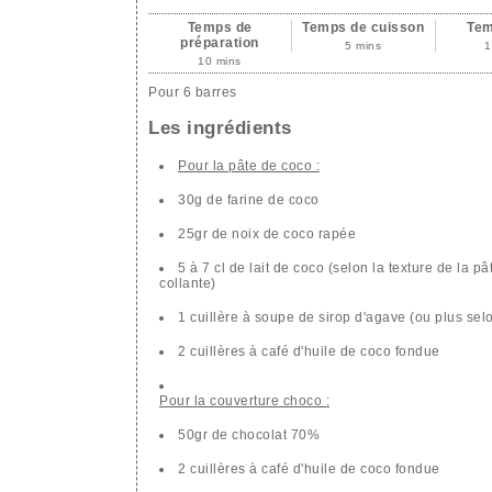
Temps de
Temps de cuisson
Tem
préparation
5 mins
1
10 mins
Pour 6 barres
Les ingrédients
Pour la pâte de coco :
30g de farine de coco
25gr de noix de coco rapée
5 à 7 cl de lait de coco (selon la texture de la pâ
collante)
1 cuillère à soupe de sirop d'agave (ou plus sel
2 cuillères à café d'huile de coco fondue
Pour la couverture choco :
50gr de chocolat 70%
2 cuillères à café d'huile de coco fondue