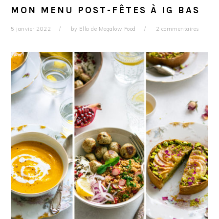
MON MENU POST-FÊTES À IG BAS
5 janvier 2022
by
Ella de Megalow Food
2 commentaires