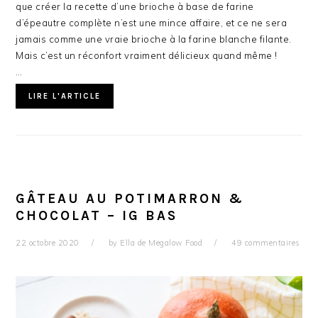
que créer la recette d’une brioche à base de farine
d’épeautre complète n’est une mince affaire, et ce ne sera
jamais comme une vraie brioche à la farine blanche filante.
Mais c’est un réconfort vraiment délicieux quand même !
…
LIRE L'ARTICLE
GÂTEAU AU POTIMARRON &
CHOCOLAT – IG BAS
22 octobre 2020
by
Ella de Megalow Food
49 commentaires