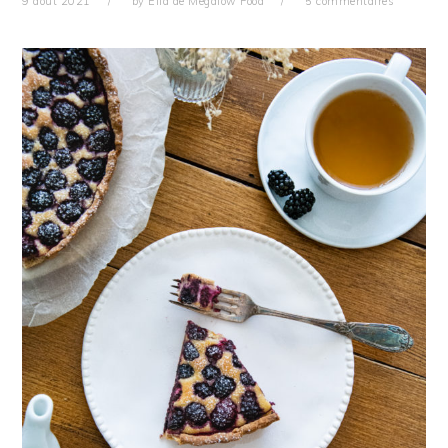
9 août 2021
by
Ella de Megalow Food
5 commentaires