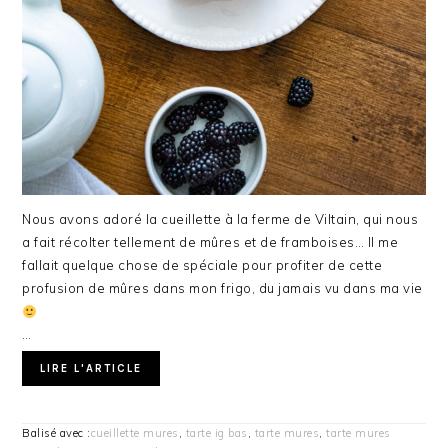
Nous avons adoré la cueillette à la ferme de Viltain, qui nous
a fait récolter tellement de mûres et de framboises… Il me
fallait quelque chose de spéciale pour profiter de cette
profusion de mûres dans mon frigo, du jamais vu dans ma vie
…
LIRE L'ARTICLE
Balisé avec :
cueillette mures
,
tarte ig bas
,
tarte mures
,
tarte mures