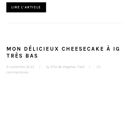
LIRE L'ARTICLE
MON DÉLICIEUX CHEESECAKE À IG
TRÈS BAS
6 novembre 2022
by
Ella de Megalow Food
15
commentaires