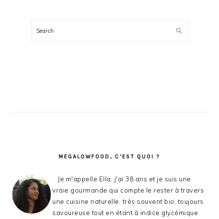
BARRE
LATÉRALE
Search
PRINCIPALE
MEGALOWFOOD, C’EST QUOI ?
Je m'appelle Ella, j'ai 38 ans et je suis une
vraie gourmande qui compte le rester à travers
une cuisine naturelle, très souvent bio, toujours
savoureuse tout en étant à indice glycémique