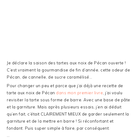
Je déclare la saison des tartes aux noix de Pécan ouverte !
C’est vraiment la gourmandise de fin d’année, cette odeur de
Pécan, de cannelle, de sucre caramélisé…
Pour changer un peu et parce que j’ai déjà une recette de
tarte aux noix de Pécan
dans mon premier livre
, j’ai voulu
revisiter la tarte sous forme de barre. Avec une base de pâte
et la garniture. Mais après plusieurs essais, j’en ai déduit
qu’en fait, c’était CLAIREMENT MIEUX de garder seulement la
garniture et de la mettre en barre ! Si réconfortant et
fondant. Puis super simple à faire, par conséquent.
…