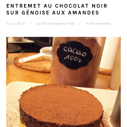
ENTREMET AU CHOCOLAT NOIR
SUR GÉNOISE AUX AMANDES
3 juin 2014
by
Ella de Megalow Food
9 commentaires