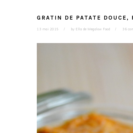
GRATIN DE PATATE DOUCE, 
13 mai 2015
by
Ella de Megalow Food
36 co