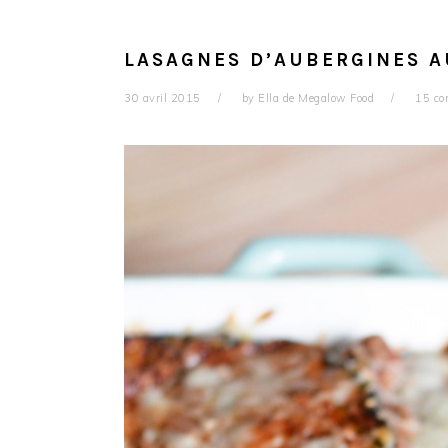
LASAGNES D’AUBERGINES A
30 avril 2015
by
Ella de Megalow Food
15 co