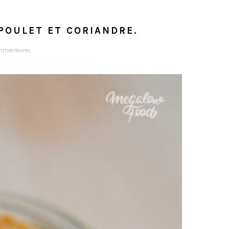
POULET ET CORIANDRE.
mmentaires