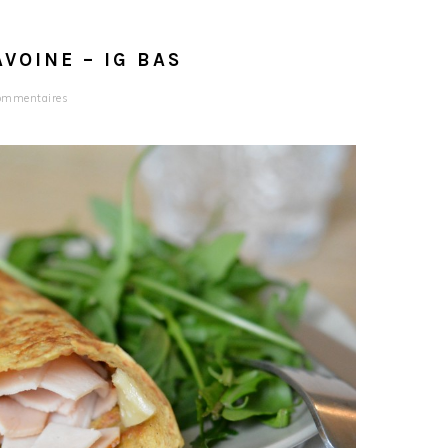
AVOINE – IG BAS
ommentaires