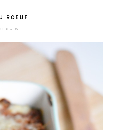
U BOEUF
mmentaires