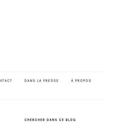
NTACT
DANS LA PRESSE
À PROPOS
BARRE
LATÉRALE
CHERCHER DANS CE BLOG
PRINCIPALE