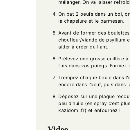
mélanger. On va laisser refroid
On bat 2 oeufs dans un bol, on
la chapelure et le parmesan.
Avant de former des boulettes
choufleur/viande de psyllium 
aider à créer du liant.
Prélevez une grosse cuillère à 
fois dans vos poings. Formez e
Trempez chaque boule dans l’oe
encore dans l’oeuf, puis dans l
Déposez sur une plaque recouv
peu d’huile (en spray c’est plus
kazidomi.fr) et enfournez !
Video