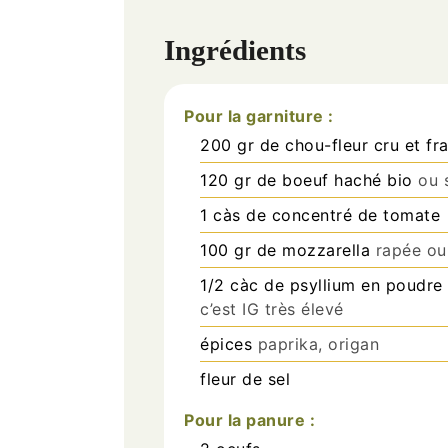
Ingrédients
Pour la garniture :
200
gr
de chou-fleur cru et fra
120
gr
de boeuf haché bio
ou 
1
càs
de concentré de tomate
100
gr
de mozzarella
rapée ou
1/2
càc
de psyllium en poudre
c’est IG très élevé
épices
paprika, origan
fleur de sel
Pour la panure :