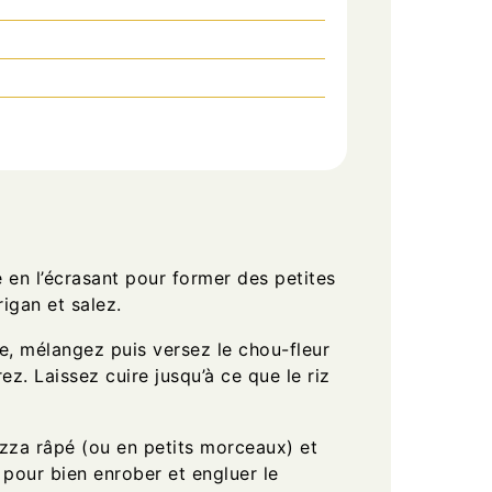
e en l’écrasant pour former des petites
rigan et salez.
e, mélangez puis versez le chou-fleur
z. Laissez cuire jusqu’à ce que le riz
zza râpé (ou en petits morceaux) et
pour bien enrober et engluer le