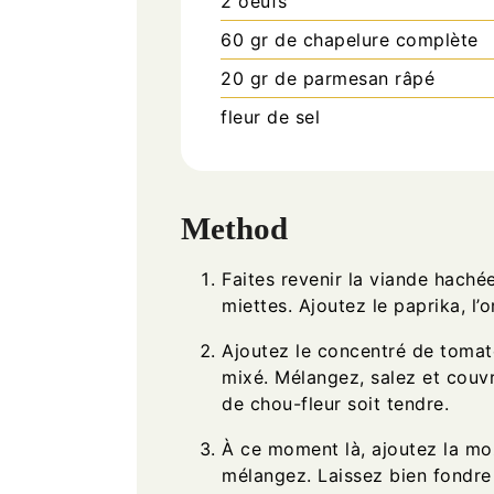
2
oeufs
60
gr
de chapelure complète
20
gr
de parmesan râpé
fleur de sel
Method
Faites revenir la viande haché
miettes. Ajoutez le paprika, l’o
Ajoutez le concentré de tomat
mixé. Mélangez, salez et couvre
de chou-fleur soit tendre.
À ce moment là, ajoutez la mo
mélangez. Laissez bien fondre 