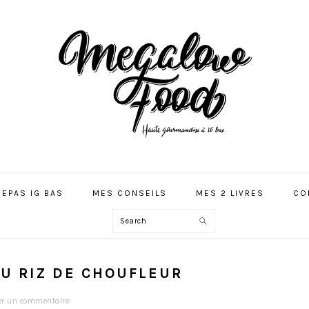
REPAS IG BAS
MES CONSEILS
MES 2 LIVRES
CO
Search
AU RIZ DE CHOUFLEUR
er un commentaire