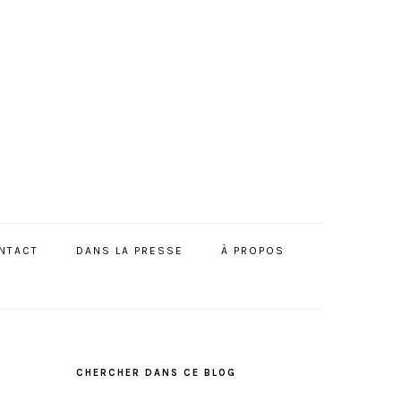
NTACT
DANS LA PRESSE
À PROPOS
BARRE
LATÉRALE
CHERCHER DANS CE BLOG
PRINCIPALE