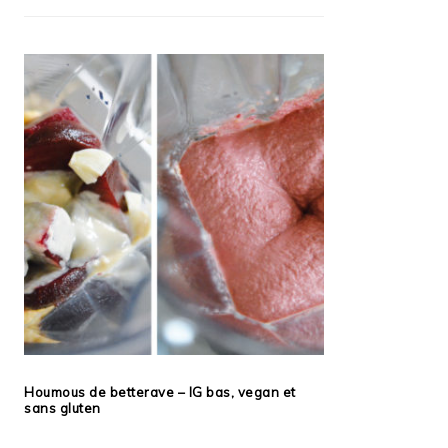
Houmous de betterave – IG bas, vegan et
sans gluten