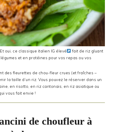
Et oui, ce classique italien IG élevé
fait de riz gluant
n légumes et en protéines pour vos repas ou vos
nt des fleurettes de chou-fleur crues (et fraîches –
ir la taille d’un riz. Vous pouvez le réserver dans un
ne, en risotto, en riz cantonais, en riz asiatique ou
i vous fait envie !
ancini de choufleur à