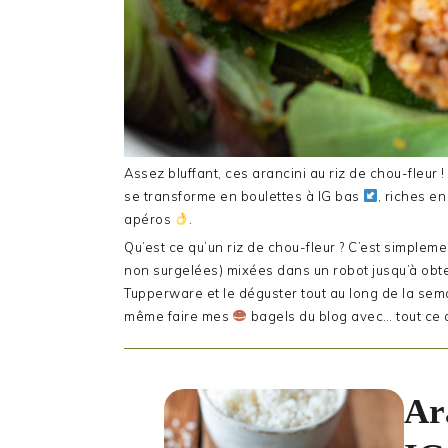
Assez bluffant, ces arancini au riz de chou-fleur ! 
se transforme en boulettes à IG bas
, riches e
apéros
.
Qu’est ce qu’un riz de chou-fleur ? C’est simpleme
non surgelées) mixées dans un robot jusqu’à obten
Tupperware et le déguster tout au long de la semai
même faire mes
bagels du blog avec… tout ce qu
Ar