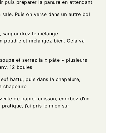
ir puis préparer la panure en attendant.
 sale. Puis on verse dans un autre bol
, saupoudrez le mélange
en poudre et mélangez bien. Cela va
soupe et serrez la « pâte » plusieurs
nv. 12 boules.
uf battu, puis dans la chapelure,
a chapelure.
erte de papier cuisson, enrobez d’un
 pratique, j’ai pris le mien sur