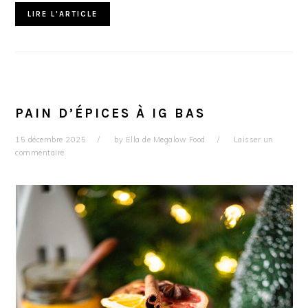
LIRE L'ARTICLE
PAIN D’ÉPICES À IG BAS
15 décembre 2025
by
Ella de Megalow Food
Laisser un
commentaire