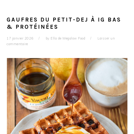
GAUFRES DU PETIT-DEJ À IG BAS
& PROTÉINÉES
17 janvier 2026
by
Ella de Megalow Food
Laisser un
commentaire