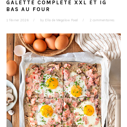
GALETTE COMPLÈTE XXL ET IG
BAS AU FOUR
1 février 2026
by
Ella de Megalow Food
2 commentaires