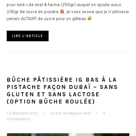
pour tant » de miel & farine (250gr) auquel on ajoute aussi
100gr de sucre en poudre
. Je vous avoue que je n’utiliserai
jamais AUTANT de sucre pour un gâteau
…
LIRE L'ARTICLE
BÛCHE PÂTISSIÈRE IG BAS À LA
PISTACHE FAÇON DUBAÏ – SANS
GLUTEN ET SANS LACTOSE
(OPTION BÛCHE ROULÉE)
13 décembre 2025
by
Ella de Megalow Food
9
commentaires