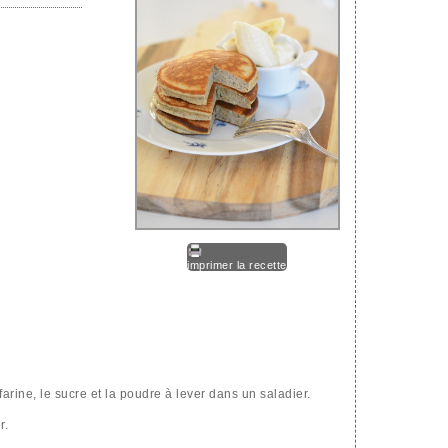
imprimer la recette
 farine, le sucre et la poudre à lever dans un saladier.
r.