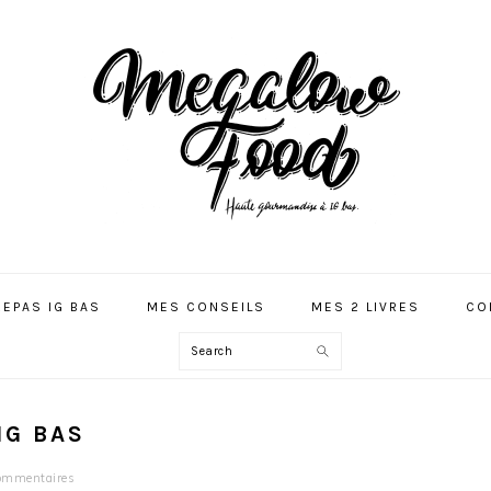
REPAS IG BAS
MES CONSEILS
MES 2 LIVRES
CO
Search
IG BAS
ommentaires