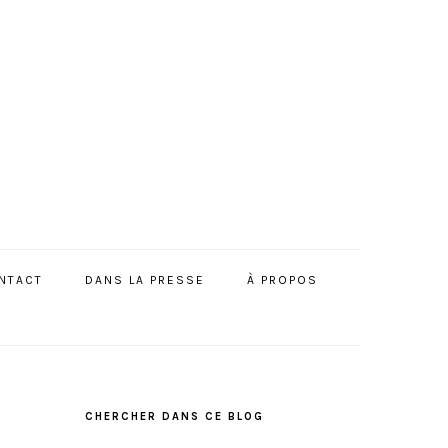
NTACT
DANS LA PRESSE
À PROPOS
BARRE
LATÉRALE
CHERCHER DANS CE BLOG
PRINCIPALE