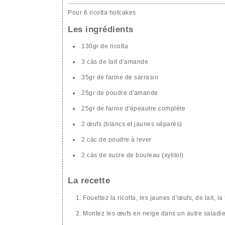
Pour 6 ricotta hotcakes
Les ingrédients
130gr de ricotta
3 càs de lait d'amande
35gr de farine de sarrasin
25gr de poudre d'amande
25gr de farine d'épeautre complète
2 œufs (blancs et jaunes séparés)
2 càc de poudre à lever
2 càs de sucre de bouleau (xylitol)
La recette
Fouettez la ricotta, les jaunes d’œufs, de lait, la
Montez les œufs en neige dans un autre saladie