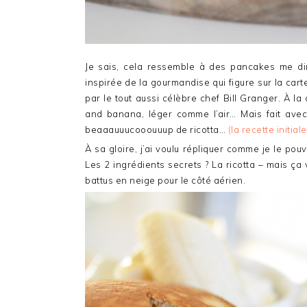
Je sais, cela ressemble à des pancakes me di
inspirée de la gourmandise qui figure sur la car
par le tout aussi célèbre chef Bill Granger. À la
and banana, léger comme l’air… Mais fait avec
beaaauuucooouuup de ricotta…
(la recette initia
À sa gloire, j’ai voulu répliquer comme je le pou
Les 2 ingrédients secrets ? La ricotta – mais ça
battus en neige pour le côté aérien.