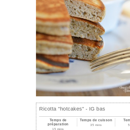
Ricotta "hotcakes" - IG bas
Temps de
Temps de cuisson
Tem
préparation
35 mins
5
15 mins