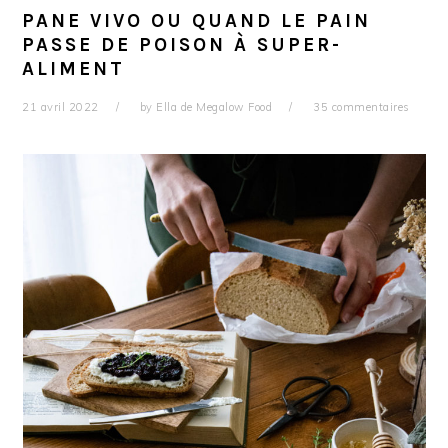
PANE VIVO OU QUAND LE PAIN
PASSE DE POISON À SUPER-
ALIMENT
21 avril 2022
by
Ella de Megalow Food
35 commentaires