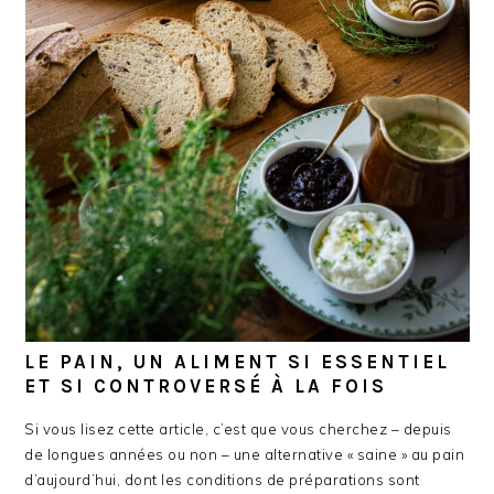
LE PAIN, UN ALIMENT SI ESSENTIEL
ET SI CONTROVERSÉ À LA FOIS
Si vous lisez cette article, c’est que vous cherchez – depuis
de longues années ou non – une alternative « saine » au pain
d’aujourd’hui, dont les conditions de préparations sont