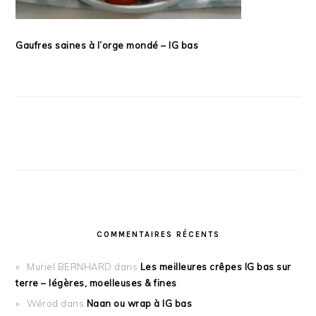
Gaufres saines à l’orge mondé – IG bas
COMMENTAIRES RÉCENTS
Muriel BERNHARD
dans
Les meilleures crêpes IG bas sur
terre – légères, moelleuses & fines
Wérod
dans
Naan ou wrap à IG bas