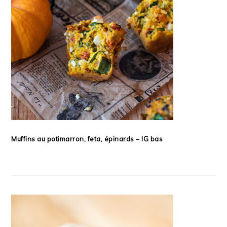
Muffins au potimarron, feta, épinards – IG bas