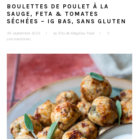
BOULETTES DE POULET À LA
SAUGE, FETA & TOMATES
SÉCHÉES – IG BAS, SANS GLUTEN
30 septembre 2023
by
Ella de Megalow Food
3
commentaires