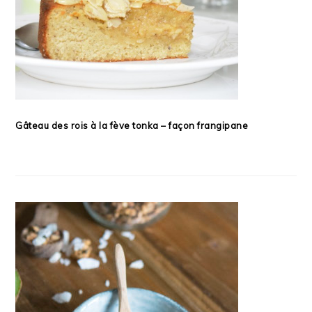
Gâteau des rois à la fève tonka – façon frangipane