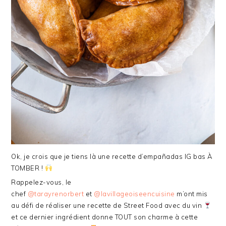
Ok, je crois que je tiens là une recette d’empañadas IG bas À
TOMBER !
Rappelez-vous, le
chef
@tarayrenorbert
et
@lavillageoiseencuisine
m’ont mis
au défi de réaliser une recette de Street Food avec du vin
et ce dernier ingrédient donne TOUT son charme à cette