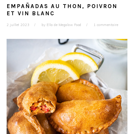
EMPAÑADAS AU THON, POIVRON
ET VIN BLANC
2 juillet 2023
by
Ella de Megalow Food
1 commentaire